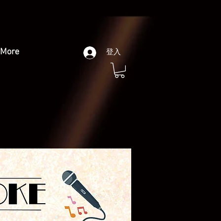
More
登入