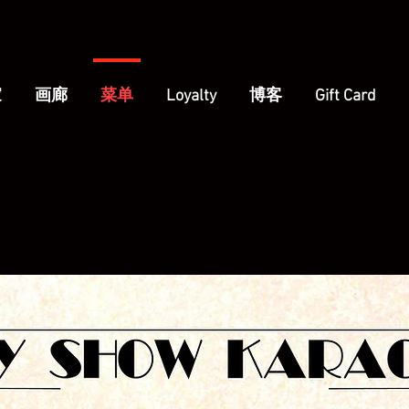
家
画廊
菜单
Loyalty
博客
Gift Card