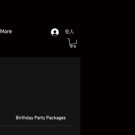
More
登入
Birthday Party Packages