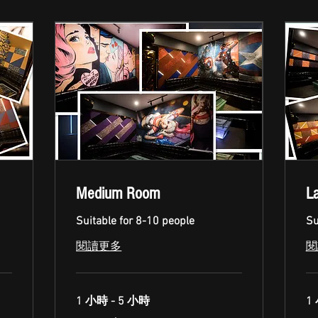
Medium Room
L
Suitable for 8-10 people
Su
閱讀更多
閱
1 小時 - 5 小時
1
80
10